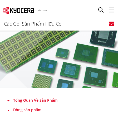
Vietnam
Các Gói Sản Phẩm Hữu Cơ
Tổng Quan Về Sản Phẩm
Dòng sản phẩm