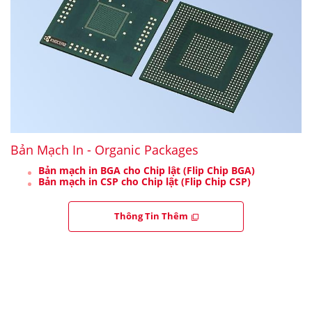
Bản Mạch In - Organic Packages
Bản mạch in BGA cho Chip lật (Flip Chip BGA)
Bản mạch in CSP cho Chip lật (Flip Chip CSP)
Thông Tin Thêm