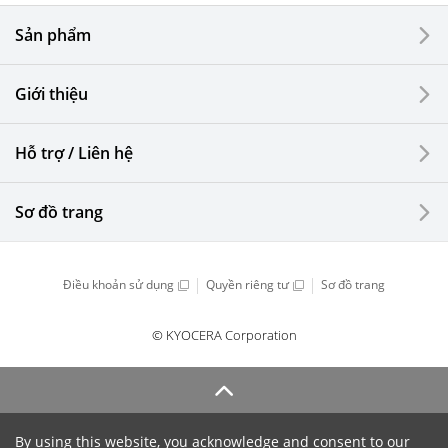
Sản phẩm
Giới thiệu
Hỗ trợ / Liên hệ
Sơ đồ trang
Điều khoản sử dụng
Quyền riêng tư
Sơ đồ trang
© KYOCERA Corporation
By using this website, you acknowledge and consent to our